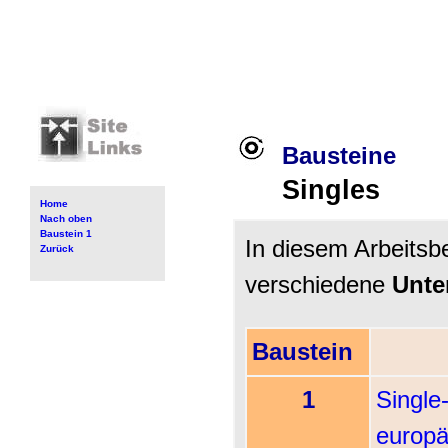
Bausteine
Singles
Home
Nach oben
Baustein 1
In diesem Arbeitsb
Zurück
verschiedene
Unte
Baustein
1
Single
europä