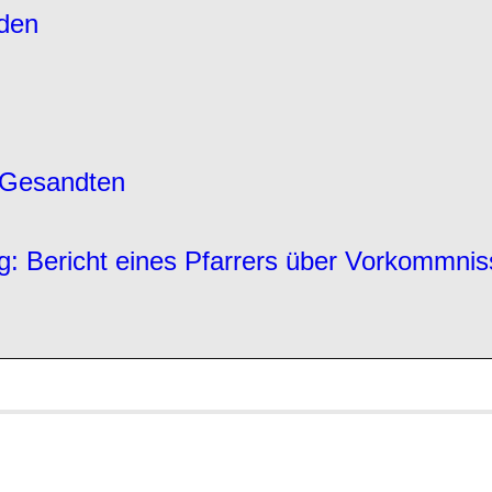
eden
 Gesandten
g: Bericht eines Pfarrers über Vorkommni