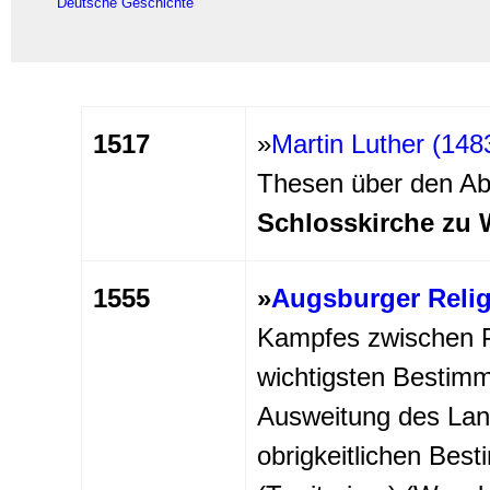
Deutsche Geschichte
1517
»
Martin Luther (148
Thesen über den Abl
Schlosskirche zu 
1555
»
Augsburger Relig
Kampfes zwischen P
wichtigsten Bestimm
Ausweitung des Land
obrigkeitlichen Bes