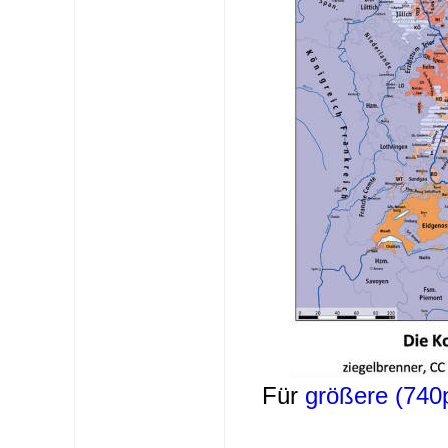
Für
größere (740