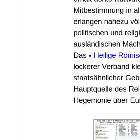
Mitbestimmung in a
erlangen nahezu völ
politischen und reli
ausländischen Mäch
Das ▪
Heilige Römis
lockerer Verband klei
staatsähnlicher Gebi
Hauptquelle des Re
Hegemonie über Eu