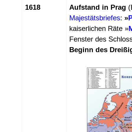
1618
Aufstand in Prag
(
Majestätsbriefes
:
»
P
kaiserlichen Räte »
M
Fenster des Schlos
Beginn des Dreißi