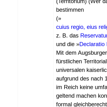
(Territorium) (Wer d
bestimmen
(»
cuius regio, eius reli
z. B. das
Reservatu
und die »
Declaratio
Mit dem Augsburger 
fürstlichen Territori
universalen kaiserli
aufgrund des nach 1
im Reich keine umf
geltend machen kon
formal gleichberecht