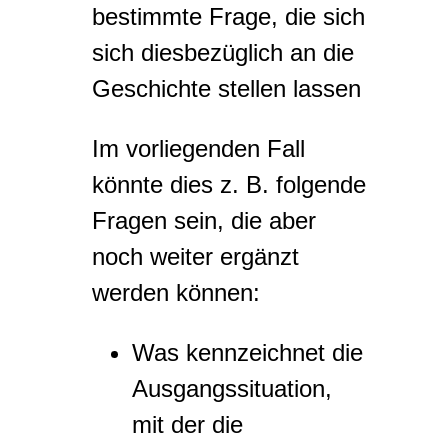
bestimmte Frage, die sich
sich diesbezüglich an die
Geschichte stellen lassen
Im vorliegenden Fall
könnte dies z. B. folgende
Fragen sein, die aber
noch weiter ergänzt
werden können:
Was kennzeichnet die
Ausgangssituation,
mit der die