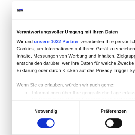
Verantwortungsvoller Umgang mit Ihren Daten
Wir und
unsere 1022 Partner
verarbeiten Ihre persönlic
Cookies, um Informationen auf Ihrem Gerät zu speicher
Inhalte, Messungen von Werbung und Inhalten, Zielgru
entscheiden darüber, wer Ihre Daten für welche Zwecke n
Erklärung oder durch Klicken auf das Privacy Trigger S
Wenn Sie es erlauben, würden wir auch gerne:
Informationen über Ihre geografische Lage erfas
Ihr Gerät durch aktives Scannen nach bestimmten
Einwilligungsauswahl
Erfahren Sie mehr darüber, wie Ihre persönlichen Daten
Notwendig
Präferenzen
Einzelheiten
fest.
Wir verwenden Cookies, um Inhalte und Anzeigen zu per