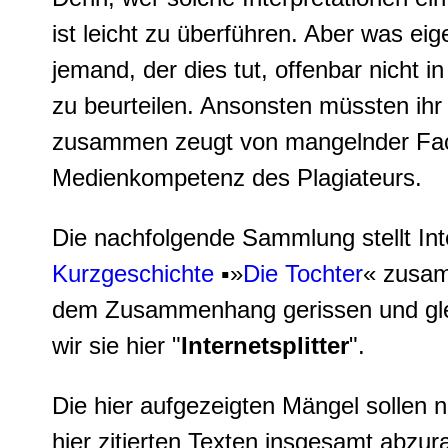
ist leicht zu überführen. Aber was eig
jemand, der dies tut, offenbar nicht in
zu beurteilen. Ansonsten müssten ihr 
zusammen zeugt von mangelnder Fa
Medienkompetenz des Plagiateurs.
Die nachfolgende Sammlung stellt In
Kurzgeschichte
▪»
Die Tochter
« zusamm
dem Zusammenhang gerissen und gleic
wir sie hier "
Internetsplitter
".
Die hier aufgezeigten Mängel sollen 
hier zitierten Texten insgesamt abzur