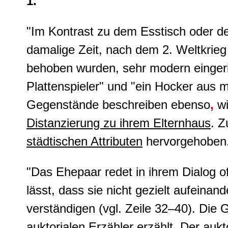
1.
"Im Kontrast zu dem Esstisch oder de
damalige Zeit, nach dem 2. Weltkrieg
behoben wurden, sehr modern eingerich
Plattenspieler" und "ein Hocker aus 
Gegenstände beschreiben ebenso
,
wi
Distanzierung zu ihrem Elternhaus
. Z
städtischen Attributen
hervorgehoben
"Das Ehepaar redet in ihrem Dialog o
lässt, dass sie nicht gezielt aufeinan
verständigen (vgl. Zeile 32–40). Die 
auktorialen Erzähler erzählt. Der auk