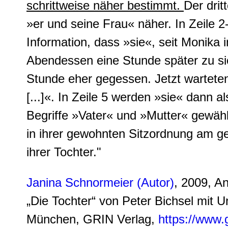
schrittweise näher bestimmt.
Der drit
»er und seine Frau« näher. In Zeile 2
Information, dass »sie«, seit Monika i
Abendessen eine Stunde später zu sic
Stunde eher gegessen. Jetzt warteten
[...]«. In Zeile 5 werden »sie« dann 
Begriffe »Vater« und »Mutter« gewähl
in ihrer gewohnten Sitzordnung am g
ihrer Tochter."
Janina Schnormeier (Autor)
, 2009, A
„Die Tochter“ von Peter Bichsel mit Un
München, GRIN Verlag,
https://www