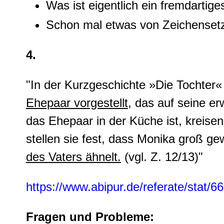
Was ist eigentlich ein fremdartige
Schon mal etwas von Zeichenset
4.
"In der Kurzgeschichte »Die Tochter«
Ehepaar vorgestellt
, das auf seine e
das Ehepaar in der Küche ist, kreise
stellen sie fest, dass Monika groß ge
des Vaters ähnelt.
(vgl. Z. 12/13)"
https://www.abipur.de/referate/stat/
Fragen und Probleme: