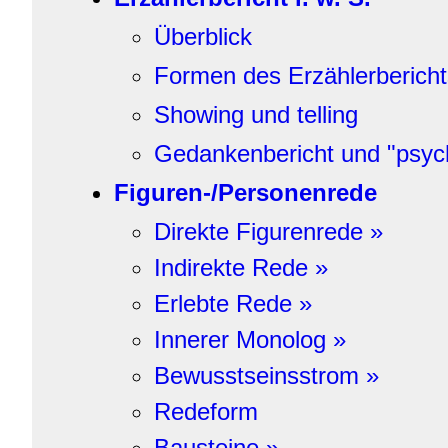
Überblick
Formen des Erzählerbericht
Showing und telling
Gedankenbericht und "psych
Figuren-/Personenrede
Direkte Figurenrede »
Indirekte Rede »
Erlebte Rede »
Innerer Monolog »
Bewusstseinsstrom »
Redeform
Bausteine »