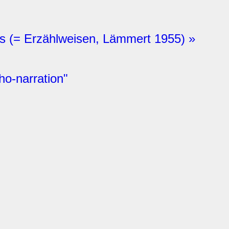
s (= Erzählweisen, Lämmert 1955) »
o-narration"