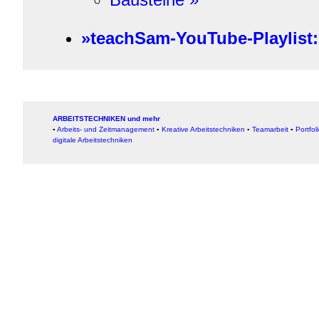
»teachSam-YouTube-Playlist:
ARBEITSTECHNIKEN und mehr
▪
Arbeits- und Zeitmanagement
▪
Kreative Arbeitstechniken
▪
Teamarbeit
▪
Portfol
digitale Arbeitstechniken