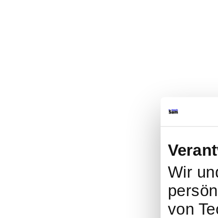
Verant
Wir u
persönl
von Te