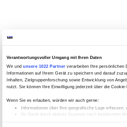
Verantwortungsvoller Umgang mit Ihren Daten
Wir und
unsere 1022 Partner
verarbeiten Ihre persönlichen 
Informationen auf Ihrem Gerät zu speichern und darauf zuz
Inhalten, Zielgruppenforschung sowie Entwicklung von Angeb
nutzt. Sie können Ihre Einwilligung jederzeit über die Cooki
Wenn Sie es erlauben, würden wir auch gerne:
Informationen über Ihre geografische Lage erfassen, 
Ihr Gerät durch aktives Scannen nach bestimmten Merk
Erfahren Sie mehr darüber, wie Ihre persönlichen Daten vera