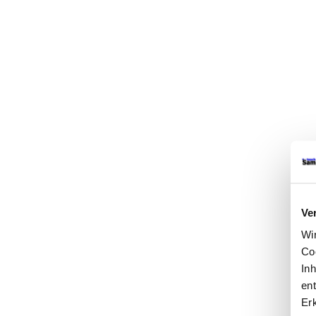
Ve
Wi
Co
In
ent
Er