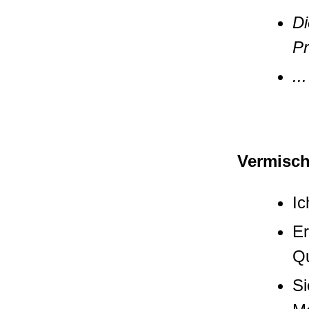
Di
Pr
...
Vermisch
Ic
Er
Qu
Si